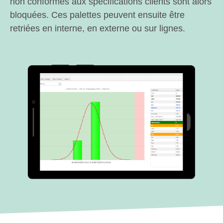
non conformes aux spécifications clients sont alors
bloquées. Ces palettes peuvent ensuite être
retriées en interne, en externe ou sur lignes.