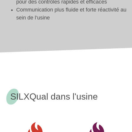
pour des contrôles rapides et efficaces
Communication plus fluide et forte réactivité au
sein de l’usine
SILXQual dans l'usine