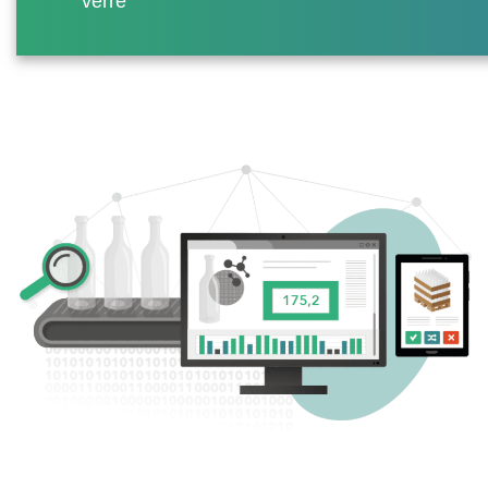
verre