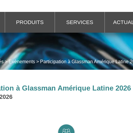
PRODUITS
SERVICES
ACTUAL
és
>
Evènements
>
Participation à Glassman Amérique Latine 
ation à Glassman Amérique Latine 2026
 2026