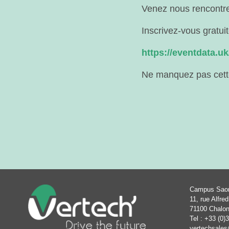
Venez nous rencontrer
Inscrivez-vous gratuit
https://eventdata
Ne manquez pas cette
Campus Sao
11, rue Alfred
71100 Chalon
Tel :
+33 (0)
vertechsales