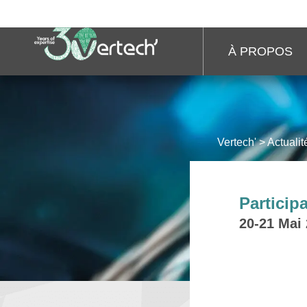
À PROPOS
Vertech'
>
Actualit
Particip
20-21 Mai