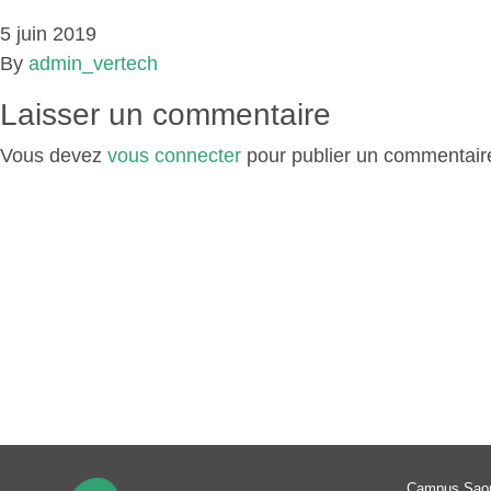
5 juin 2019
By
admin_vertech
Laisser un commentaire
Vous devez
vous connecter
pour publier un commentair
Campus Sao