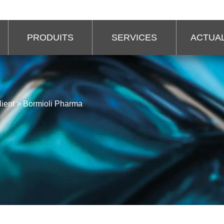
PRODUITS
SERVICES
ACTUAL
lient
>
Bormioli Pharma