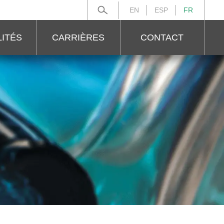
EN
ESP
FR
Rechercher :
ITÉS
CARRIÈRES
CONTACT