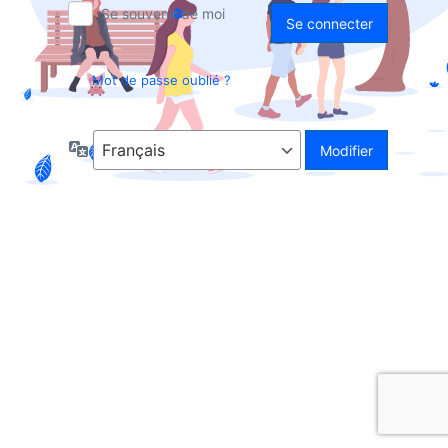
Se souvenir de moi
Mot de passe oublié ?
Langue