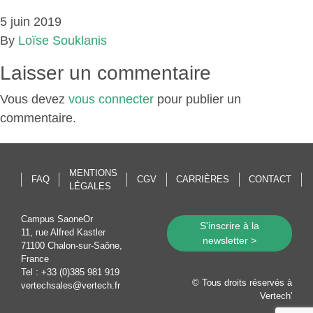
5 juin 2019
By
Loïse Souklanis
Laisser un commentaire
Vous devez
vous connecter
pour publier un
commentaire.
MENTIONS
FAQ
CGV
CARRIÈRES
CONTACT
LÉGALES
Campus SaoneOr
S'inscrire à la
11, rue Alfred Kastler
newsletter >
71100 Chalon-sur-Saône,
France
Tel :
+33 (0)385 981 919
© Tous droits réservés à
vertechsales@vertech.fr
Vertech'