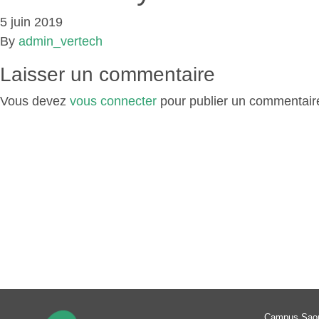
5 juin 2019
By
admin_vertech
Laisser un commentaire
Vous devez
vous connecter
pour publier un commentair
Campus Sao