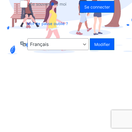
Se souvenir de moi
Mot de passe oublié ?
Langue